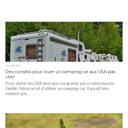
3.5K
VOYAGES
Des conseils pour louer un camping car aux USA pas
cher
Pour visiter les USA ainsi que ces grands parcs nationaux en
famille, l’idéal serait d’utiliser un camping-car. Il paraît bien
évident que...
3.5K