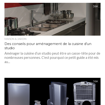
3.6K
MAISON & JARDIN
Des conseils pour aménagement de la cuisine d’un
studio
Aménager la cuisine d’un studio peut être un casse-tête pour de
nombreuses personnes. C’est pourquoi ce petit guide a été mis
au...
3.6K