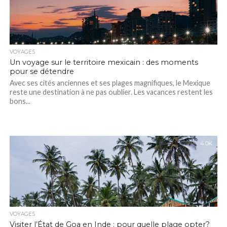
VOYAGES
Un voyage sur le territoire mexicain : des moments
pour se détendre
Avec ses cités anciennes et ses plages magnifiques, le Mexique
reste une destination à ne pas oublier. Les vacances restent les
bons...
4.0K
VOYAGES
Visiter l’État de Goa en Inde : pour quelle plage opter?