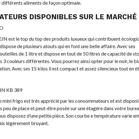
 différents aliments de façon optimale.
RATEURS DISPONIBLES SUR LE MARCHÉ
CO
IN est le top du top des produits luxueux qui contribuent écolog
 dispose de plusieurs atouts qui en font une belle affaire. Avec ses
teilles de 1 litre et dispose en tout de 50 litres de capacité de st
 couleurs différentes. Vous pourrez ainsi opter pour le noir, le bl
tion. Avec ses 15 kilos il est compact et assez silencieux tout en é
ANN KB 389
e mini frigo est très apprécié par les consommateurs et est disponi
très peu de place et peut-être posée sur une étagère dans votre burea
vous disposez d’une petite pièce. Son courbe e température varie ent
mais légèrement bruyant.