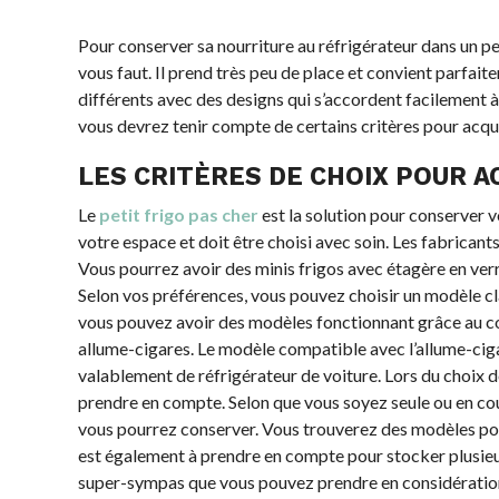
Pour conserver sa nourriture au réfrigérateur dans un pet
vous faut. Il prend très peu de place et convient parfai
différents avec des designs qui s’accordent facilement à
vous devrez tenir compte de certains critères pour acqué
LES CRITÈRES DE CHOIX POUR A
Le
petit frigo pas cher
est la solution pour conserver v
votre espace et doit être choisi avec soin. Les fabricant
Vous pourrez avoir des minis frigos avec étagère en verre,
Selon vos préférences, vous pouvez choisir un modèle c
vous pouvez avoir des modèles fonctionnant grâce au cou
allume-cigares. Le modèle compatible avec l’allume-ci
valablement de réfrigérateur de voiture. Lors du choix de
prendre en compte. Selon que vous soyez seule ou en coup
vous pourrez conserver. Vous trouverez des modèles pou
est également à prendre en compte pour stocker plusieur
super-sympas que vous pouvez prendre en considération 