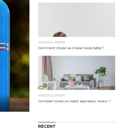
MAISON & JARDIN
Comment choisir sa chaise haute bébé ?
MAISON & JARDIN
Combien coûte un robot aspirateur laveur ?
RÉCENT