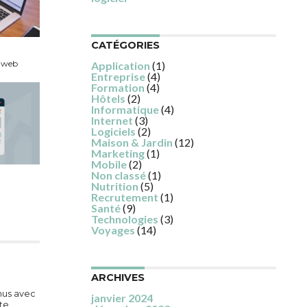
CATÉGORIES
r web
Application
(1)
Entreprise
(4)
Formation
(4)
Hôtels
(2)
Informatique
(4)
Internet
(3)
Logiciels
(2)
Maison & Jardin
(12)
Marketing
(1)
Mobile
(2)
Non classé
(1)
Nutrition
(5)
?
Recrutement
(1)
Santé
(9)
Technologies
(3)
Voyages
(14)
ARCHIVES
nus avec
janvier 2024
te