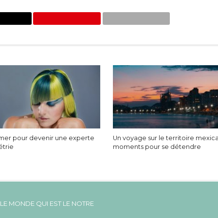
rmer pour devenir une experte
Un voyage sur le territoire mexica
étrie
moments pour se détendre
LE MONDE QUI EST LE NOTRE