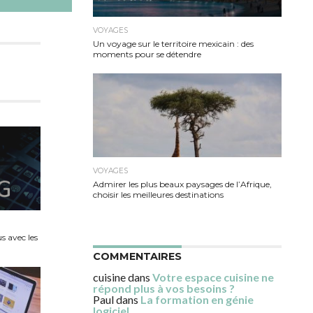
VOYAGES
Un voyage sur le territoire mexicain : des
moments pour se détendre
VOYAGES
Admirer les plus beaux paysages de l’Afrique,
choisir les meilleures destinations
s avec les
COMMENTAIRES
cuisine
dans
Votre espace cuisine ne
répond plus à vos besoins ?
Paul
dans
La formation en génie
logiciel