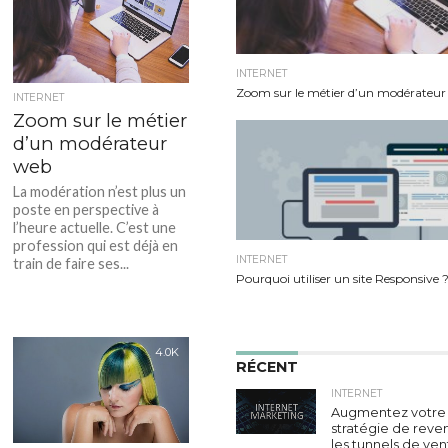
physiques,...
INTERNET
Zoom sur le métier d’un modérateu
INTERNET
Zoom sur le métier
d’un modérateur
web
La modération n’est plus un
poste en perspective à
l’heure actuelle. C’est une
profession qui est déjà en
INTERNET
train de faire ses...
Pourquoi utiliser un site Responsive 
4.0K
RÉCENT
INTERNET
Augmentez votre
stratégie de reve
les tunnels de ven