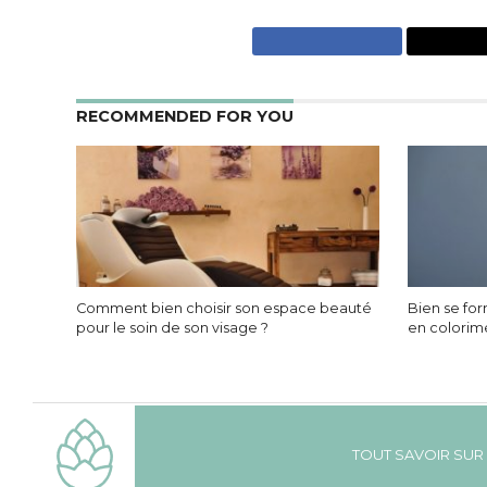
RECOMMENDED FOR YOU
Comment bien choisir son espace beauté
Bien se fo
pour le soin de son visage ?
en colorim
TOUT SAVOIR SUR 