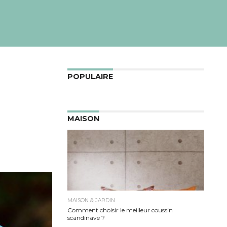
POPULAIRE
MAISON
MAISON & JARDIN
Comment choisir le meilleur coussin
scandinave ?