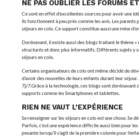
NE PAS OUBLIER LES FORUMS ET
Ce sont en effet d’excellentes sources pour avoir une
des forums, ils fonctionnent à peu près comme les avi
particulières sur les séjours en colo. Ce support con
valent le coup.
Dorénavant, il existe aussi des blogs traitant le thèm
plus structurés et donc plus informatifs. Différents su
des séjours en colo.
Certains organisateurs de colo ont même décidé de d
parents d’avoir des nouvelles de leurs enfants durant 
consultés 24h/24 et 7j/7.Grâce à la technologie, ces 
consultables via différents supports comme les Smart
RIEN NE VAUT L’EXPÉRIENCE
Se renseigner sur les séjours en colo est une chose.