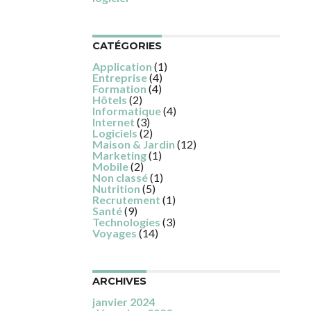
CATÉGORIES
Application
(1)
Entreprise
(4)
Formation
(4)
Hôtels
(2)
Informatique
(4)
Internet
(3)
Logiciels
(2)
Maison & Jardin
(12)
Marketing
(1)
Mobile
(2)
Non classé
(1)
Nutrition
(5)
Recrutement
(1)
Santé
(9)
Technologies
(3)
Voyages
(14)
avec les
ARCHIVES
janvier 2024
décembre 2023
novembre 2023