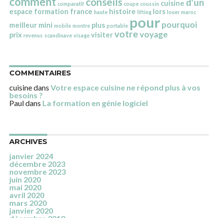
comment
conseils
d'un
cuisine
comparatif
coupe
coussin
espace
formation
france
histoire
lors
haute
lifting
louer
maroc
pour
pourquoi
meilleur
mini
plus
mobile
montre
portable
votre
voyage
prix
visiter
revenus
scandinave
visage
COMMENTAIRES
cuisine
dans
Votre espace cuisine ne répond plus à vos
besoins ?
Paul
dans
La formation en génie logiciel
ARCHIVES
janvier 2024
décembre 2023
novembre 2023
juin 2020
mai 2020
avril 2020
mars 2020
janvier 2020