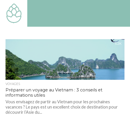
TOUT
SAVOIR
SUR LE
MONDE
QUI EST
LE
NOTRE
5.2K
VOYAGES
Préparer un voyage au Vietnam : 3 conseils et
informations utiles
Vous envisagez de partir au Vietnam pour les prochaines
vacances ? Le pays est un excellent choix de destination pour
découvrir l’Asie du...