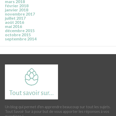
mars 2018
février 2018
janvier 2018
novembre 2017
juillet 2017
août 2016
mai 2016
décembre 2015
octobre 2015
septembre 2014
Un blog qui permet d'en apprendre beaucoup sur tout les sujets.
Tout Savoir Sur à pour but de vous apporter les réponses à vos