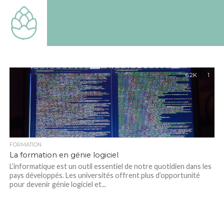
TOUT
SAVOIR
SUR LE
MONDE
QUI EST
LE
NOTRE
6.2K
1
FORMATION
La formation en génie logiciel
L’informatique est un outil essentiel de notre quotidien dans les
pays développés. Les universités offrent plus d’opportunité
pour devenir génie logiciel et...