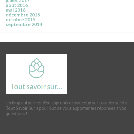
juillet 2017
août 2016
mai 2016
décembre 2015
octobre 2015
septembre 2014
Un blog qui permet d'en apprendre beaucoup sur tout les sujets.
Tout Savoir Sur à pour but de vous apporter les réponses à vos
questions !