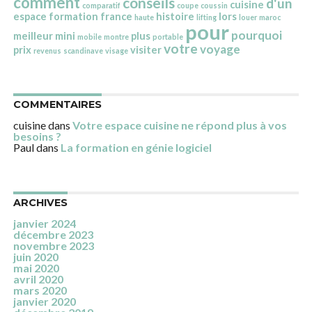
comment
conseils
d'un
cuisine
comparatif
coupe
coussin
espace
formation
france
histoire
lors
haute
lifting
louer
maroc
pour
pourquoi
meilleur
mini
plus
mobile
montre
portable
votre
voyage
prix
visiter
revenus
scandinave
visage
COMMENTAIRES
cuisine
dans
Votre espace cuisine ne répond plus à vos
besoins ?
Paul
dans
La formation en génie logiciel
ARCHIVES
janvier 2024
décembre 2023
novembre 2023
juin 2020
mai 2020
avril 2020
mars 2020
janvier 2020