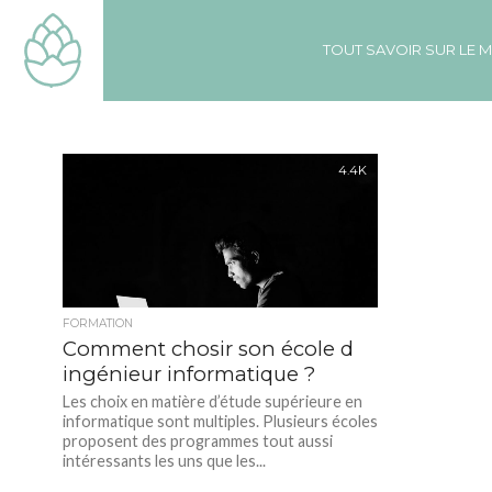
TOUT SAVOIR SUR LE 
4.4K
FORMATION
Comment chosir son école d
ingénieur informatique ?
Les choix en matière d’étude supérieure en
informatique sont multiples. Plusieurs écoles
proposent des programmes tout aussi
intéressants les uns que les...