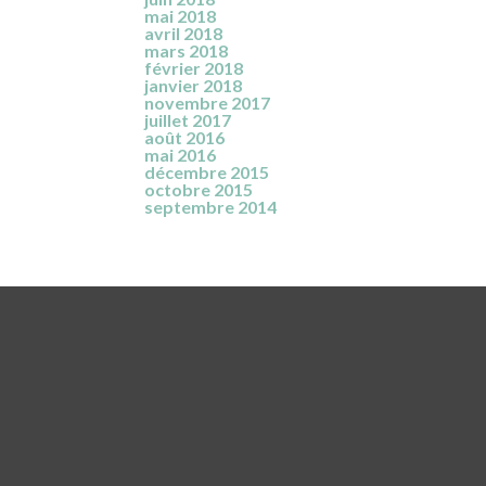
mai 2018
avril 2018
mars 2018
février 2018
janvier 2018
novembre 2017
juillet 2017
août 2016
mai 2016
décembre 2015
octobre 2015
septembre 2014