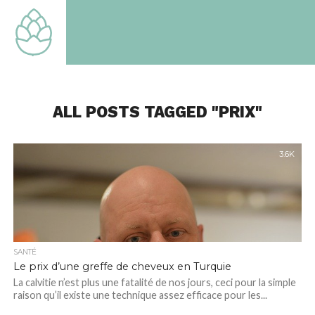
TOUT
SAVOIR
SUR LE
MONDE
QUI EST
LE
NOTRE
ALL POSTS TAGGED "PRIX"
3.6K
SANTÉ
Le prix d’une greffe de cheveux en Turquie
La calvitie n’est plus une fatalité de nos jours, ceci pour la simple
raison qu’il existe une technique assez efficace pour les...