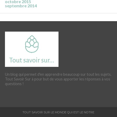
octobre 2015
septembre 2014
Un blog qui permet d'en apprendre beaucoup sur tout les sujets.
Tout Savoir Sur à pour but de vous apporter les réponses à vos
questions !
TOUT SAVOIR SUR LE MONDE QUI EST LE NOTRE