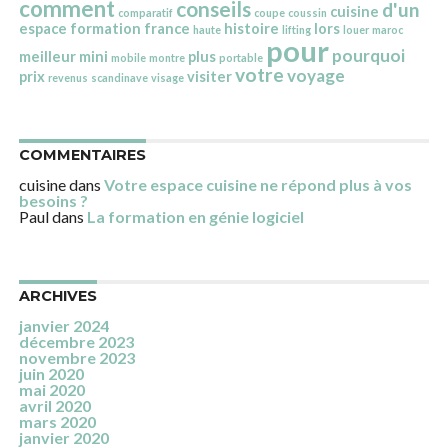
comment
conseils
d'un
cuisine
comparatif
coupe
coussin
espace
formation
france
histoire
lors
haute
lifting
louer
maroc
pour
pourquoi
meilleur
mini
plus
mobile
montre
portable
votre
voyage
prix
visiter
revenus
scandinave
visage
COMMENTAIRES
cuisine
dans
Votre espace cuisine ne répond plus à vos
besoins ?
Paul
dans
La formation en génie logiciel
ARCHIVES
janvier 2024
décembre 2023
novembre 2023
juin 2020
mai 2020
avril 2020
mars 2020
janvier 2020