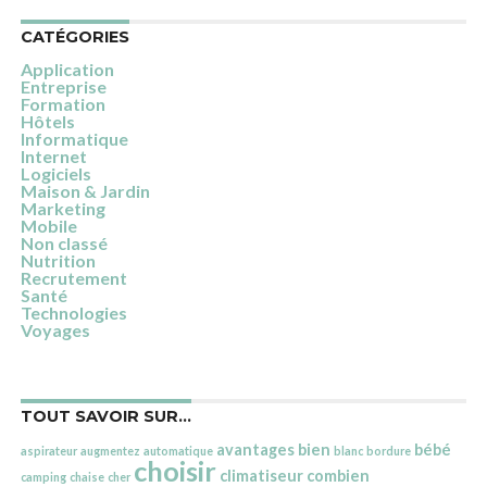
CATÉGORIES
Application
Entreprise
Formation
Hôtels
Informatique
Internet
Logiciels
Maison & Jardin
Marketing
Mobile
Non classé
Nutrition
Recrutement
Santé
Technologies
Voyages
TOUT SAVOIR SUR…
avantages
bien
bébé
aspirateur
augmentez
automatique
blanc
bordure
choisir
climatiseur
combien
camping
chaise
cher