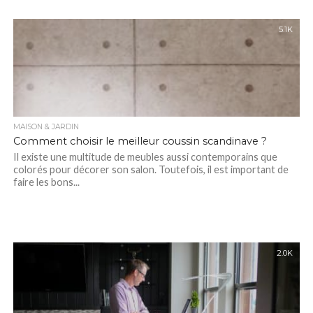
5.1K
MAISON & JARDIN
Comment choisir le meilleur coussin scandinave ?
Il existe une multitude de meubles aussi contemporains que
colorés pour décorer son salon. Toutefois, il est important de
faire les bons...
2.0K