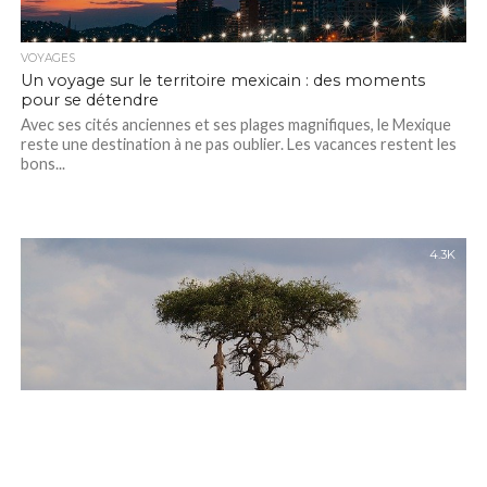
VOYAGES
Un voyage sur le territoire mexicain : des moments
pour se détendre
Avec ses cités anciennes et ses plages magnifiques, le Mexique
reste une destination à ne pas oublier. Les vacances restent les
bons...
4.3K
VOYAGES
Admirer les plus beaux paysages de l’Afrique, choisir les
meilleures destinations
Considéré comme étant le berceau de l’humanité, ce continent