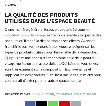
visage.
LA QUALITÉ DES PRODUITS
UTILISÉS DANS L’ESPACE BEAUTÉ
D’une manière générale, l’espace beauté idéal pour
un
excellent soin du visage
est reconnaissable à la qualité des
produits qu’il met à la disposition de ses clients. Avant de
franchir le pas, veillez donc à bien vous renseigner sur les
types de produits utilisés pour l’ensemble de la démarche.
Qui plus est, une zone à traiter comme celle de la peau du
visage mérite un soin assez délicat. Qui fait que vous devez
être très exigeant sur la composition, la provenance et
l’application des produits. Si tel n’est pas le cas, le mieux pour
vous serait d’opter pour un autre espace beauté.
RELATED ITEMS:
BIEN
,
CHOISIR
,
COMMENT
,
ESPACE
,
POUR