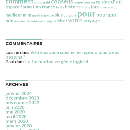
comment
conseils
d'un
cuisine
comparatif
coupe
coussin
espace
formation
france
histoire
lors
haute
lifting
louer
maroc
pour
pourquoi
meilleur
mini
plus
mobile
montre
portable
votre
voyage
prix
visiter
revenus
scandinave
visage
COMMENTAIRES
cuisine
dans
Votre espace cuisine ne répond plus à vos
besoins ?
Paul
dans
La formation en génie logiciel
ARCHIVES
janvier 2024
décembre 2023
novembre 2023
juin 2020
mai 2020
avril 2020
mars 2020
janvier 2020