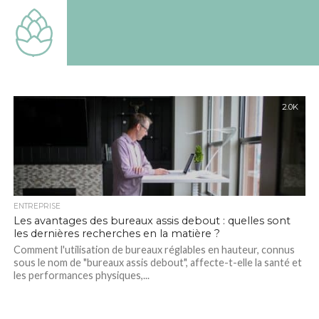
TOUT
SAVOIR
SUR LE
MONDE
QUI EST
LE
NOTRE
2.0K
ENTREPRISE
Les avantages des bureaux assis debout : quelles sont
les dernières recherches en la matière ?
Comment l'utilisation de bureaux réglables en hauteur, connus
sous le nom de "bureaux assis debout", affecte-t-elle la santé et
les performances physiques,...