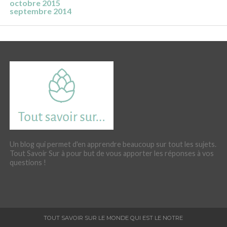
octobre 2015
septembre 2014
Un blog qui permet d'en apprendre beaucoup sur tout les sujets.
Tout Savoir Sur à pour but de vous apporter les réponses à vos
questions !
TOUT SAVOIR SUR LE MONDE QUI EST LE NOTRE