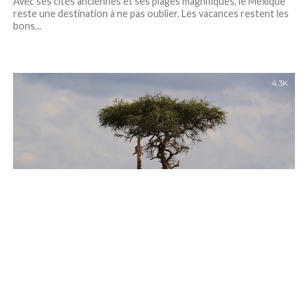
Avec ses cités anciennes et ses plages magnifiques, le Mexique
reste une destination à ne pas oublier. Les vacances restent les
bons...
4.3K
VOYAGES
Admirer les plus beaux paysages de l’Afrique, choisir les
meilleures destinations
Considéré comme étant le berceau de l’humanité, ce continent
occupe 6 % de la partie de la terre. Il est bordé par la...
3.6K