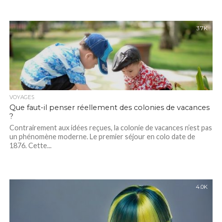
3.7K
VOYAGES
Que faut-il penser réellement des colonies de vacances
?
Contrairement aux idées reçues, la colonie de vacances n’est pas
un phénomène moderne. Le premier séjour en colo date de
1876. Cette...
4.0K