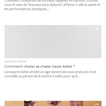
Comment l'utilisation de bureaux réglables en hauteur, connus
sous le nom de "bureaux assis debout", affecte-t-elle la santé et
les performances physiques,...
5.0K
MAISON & JARDIN
Comment choisir sa chaise haute bébé ?
Lorsque le bébé atteint un âge donné (six mois environ), il est
conseillé au parent de le mettre à table pour qu’il...
9.8K