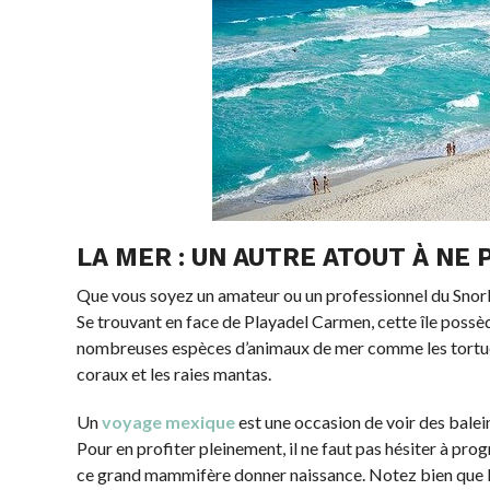
LA MER : UN AUTRE ATOUT À NE 
Que vous soyez un amateur ou un professionnel du Snorke
Se trouvant en face de Playadel Carmen, cette île poss
nombreuses espèces d’animaux de mer comme les tortues e
coraux et les raies mantas.
Un
voyage mexique
est une occasion de voir des balei
Pour en profiter pleinement, il ne faut pas hésiter à pr
ce grand mammifère donner naissance. Notez bien que le