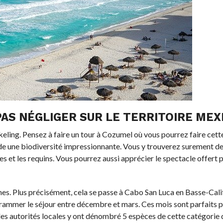
PAS NÉGLIGER SUR LE TERRITOIRE MEX
ling. Pensez à faire un tour à Cozumel où vous pourrez faire cette
ède une biodiversité impressionnante. Vous y trouverez surement d
t les requins. Vous pourrez aussi apprécier le spectacle offert p
nes. Plus précisément, cela se passe à Cabo San Luca en Basse-Cali
ogrammer le séjour entre décembre et mars. Ces mois sont parfaits p
s autorités locales y ont dénombré 5 espèces de cette catégorie d