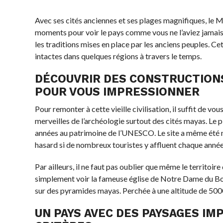
Avec ses cités anciennes et ses plages magnifiques, le M
moments pour voir le pays comme vous ne l’aviez jamais 
les traditions mises en place par les anciens peuples. Ce
intactes dans quelques régions à travers le temps.
DÉCOUVRIR DES CONSTRUCTIONS
POUR VOUS IMPRESSIONNER
Pour remonter à cette vieille civilisation, il suffit de 
merveilles de l’archéologie surtout des cités mayas. Le 
années au patrimoine de l’UNESCO. Le site a même été n
hasard si de nombreux touristes y affluent chaque année
Par ailleurs, il ne faut pas oublier que même le territo
simplement voir la fameuse église de Notre Dame du Bon S
sur des pyramides mayas. Perchée à une altitude de 5000
UN PAYS AVEC DES PAYSAGES IM