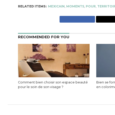
RELATED ITEMS:
MEXICAIN
,
MOMENTS
,
POUR
,
TERRITOI
RECOMMENDED FOR YOU
Comment bien choisir son espace beauté
Bien se fo
pour le soin de son visage ?
en colorim