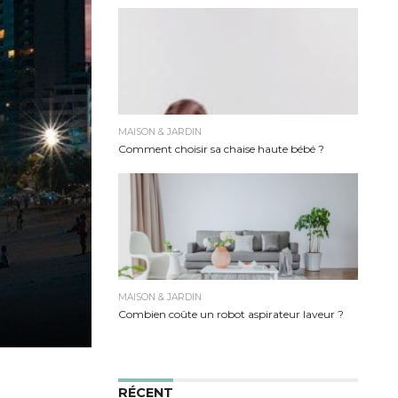
MAISON & JARDIN
Comment choisir sa chaise haute bébé ?
MAISON & JARDIN
Combien coûte un robot aspirateur laveur ?
RÉCENT