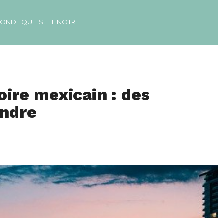
MONDE QUI EST LE NOTRE
oire mexicain : des
ndre