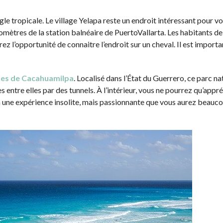
ngle tropicale. Le village Yelapa reste un endroit intéressant pour v
ilomètres de la station balnéaire de PuertoVallarta. Les habitants de
rez l’opportunité de connaitre l’endroit sur un cheval. Il est import
ttes de Cacahuamilpa
. Localisé dans l’État du Guerrero, ce parc na
 entre elles par des tunnels. À l’intérieur, vous ne pourrez qu’appré
ra une expérience insolite, mais passionnante que vous aurez beauc