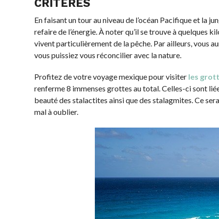
CRITÈRES
En faisant un tour au niveau de l’océan Pacifique et la ju
refaire de l’énergie. À noter qu’il se trouve à quelques k
vivent particulièrement de la pêche. Par ailleurs, vous au
vous puissiez vous réconcilier avec la nature.
Profitez de votre voyage mexique pour visiter
les gro
renferme 8 immenses grottes au total. Celles-ci sont liées
beauté des stalactites ainsi que des stalagmites. Ce se
mal à oublier.