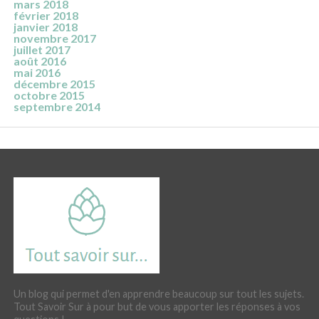
mars 2018
février 2018
janvier 2018
novembre 2017
juillet 2017
août 2016
mai 2016
décembre 2015
octobre 2015
septembre 2014
Un blog qui permet d'en apprendre beaucoup sur tout les sujets.
Tout Savoir Sur à pour but de vous apporter les réponses à vos