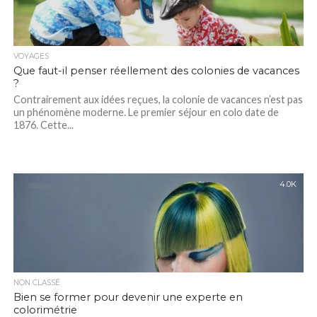
VOYAGES
Que faut-il penser réellement des colonies de vacances
?
Contrairement aux idées reçues, la colonie de vacances n’est pas
un phénomène moderne. Le premier séjour en colo date de
1876. Cette...
4.0K
NON CLASSÉ
Bien se former pour devenir une experte en
colorimétrie