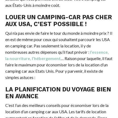
aux États-Unis à moindre coût.
LOUER UN CAMPING-CAR PAS CHER
AUX USA, C’EST POSSIBLE !
Qui n’a pas envie de faire le tour du monde à moindre prix ? Il
en est de même pour ceux qui souhaitent parcourir les USA
en camping car. Pas seulement la location, il y de
nombreuses autres dépenses qu’il faut prévoir :
l’essence,
la nourriture, l’hébergement
… Raison pour laquelle, il faut
faire le maximum pour économiser lors de la location d’un
camping car aux Etats Unis. Pour y parvenir, il existe de
simples astuces :
LA PLANIFICATION DU VOYAGE BIEN
EN AVANCE
C’est l’un des meilleurs conseils pour économiser lors de la
location d’un camping car aux USA. Les tarifs de location
augmentent en fonction de l’offre et de la demande. Donc,