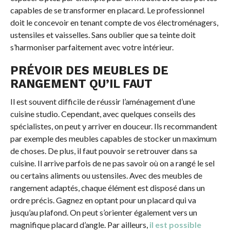
capables de se transformer en placard. Le professionnel
doit le concevoir en tenant compte de vos électroménagers,
ustensiles et vaisselles. Sans oublier que sa teinte doit
s’harmoniser parfaitement avec votre intérieur.
PRÉVOIR DES MEUBLES DE
RANGEMENT QU’IL FAUT
Il est souvent difficile de réussir l’aménagement d’une
cuisine studio. Cependant, avec quelques conseils des
spécialistes, on peut y arriver en douceur. Ils recommandent
par exemple des meubles capables de stocker un maximum
de choses. De plus, il faut pouvoir se retrouver dans sa
cuisine. Il arrive parfois de ne pas savoir où on a rangé le sel
ou certains aliments ou ustensiles. Avec des meubles de
rangement adaptés, chaque élément est disposé dans un
ordre précis. Gagnez en optant pour un placard qui va
jusqu’au plafond. On peut s’orienter également vers un
magnifique placard d’angle. Par ailleurs,
il est possible