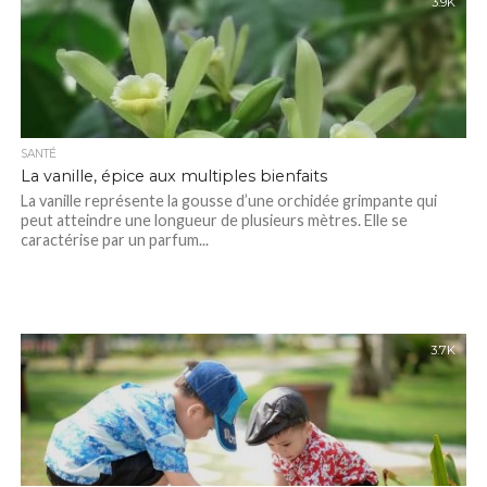
3.9K
SANTÉ
La vanille, épice aux multiples bienfaits
La vanille représente la gousse d’une orchidée grimpante qui
peut atteindre une longueur de plusieurs mètres. Elle se
caractérise par un parfum...
3.7K