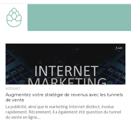
3.4K
INTERNET
Augmentez votre stratégie de revenus avec les tunnels
de vente
La publicité, ainsi que le marketing Internet distinct, évolue
rapidement. Récemment, il a également été question du tunnel
du vente en ligne....