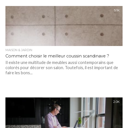
5.1K
MAISON & JARDIN
Comment choisir le meilleur coussin scandinave ?
Il existe une multitude de meubles aussi contemporains que
colorés pour décorer son salon. Toutefois, il est important de
faire les bons...
2.0K