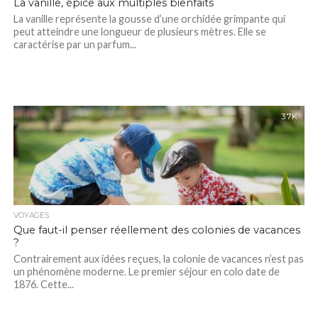
La vanille, épice aux multiples bienfaits
La vanille représente la gousse d’une orchidée grimpante qui
peut atteindre une longueur de plusieurs mètres. Elle se
caractérise par un parfum...
3.7K
VOYAGES
Que faut-il penser réellement des colonies de vacances
?
Contrairement aux idées reçues, la colonie de vacances n’est pas
un phénomène moderne. Le premier séjour en colo date de
1876. Cette...