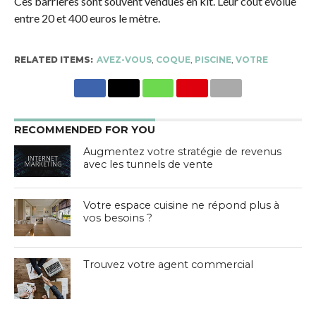
Ces barrières sont souvent vendues en kit. Leur coût évolue
entre 20 et 400 euros le mètre.
RELATED ITEMS:
AVEZ-VOUS
,
COQUE
,
PISCINE
,
VOTRE
RECOMMENDED FOR YOU
Augmentez votre stratégie de revenus
avec les tunnels de vente
Votre espace cuisine ne répond plus à
vos besoins ?
Trouvez votre agent commercial