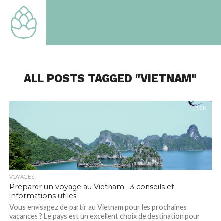
TOUT
SAVOIR
SUR LE
MONDE
QUI EST
LE
NOTRE
ALL POSTS TAGGED "VIETNAM"
5.2K
VOYAGES
Préparer un voyage au Vietnam : 3 conseils et
informations utiles
Vous envisagez de partir au Vietnam pour les prochaines
vacances ? Le pays est un excellent choix de destination pour