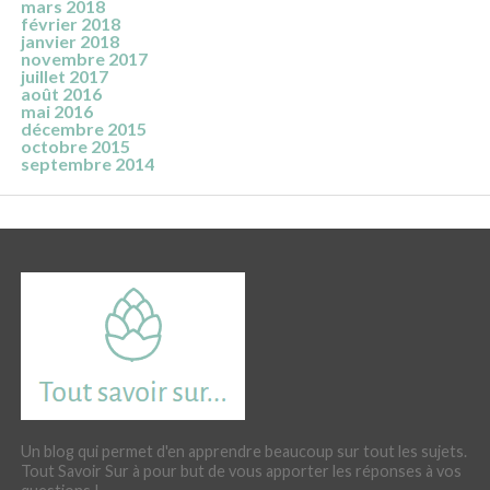
mars 2018
février 2018
janvier 2018
novembre 2017
juillet 2017
août 2016
mai 2016
décembre 2015
octobre 2015
septembre 2014
Un blog qui permet d'en apprendre beaucoup sur tout les sujets.
Tout Savoir Sur à pour but de vous apporter les réponses à vos