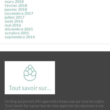
mars 2018
février 2018
janvier 2018
novembre 2017
juillet 2017
août 2016
mai 2016
décembre 2015
octobre 2015
septembre 2014
Un blog qui permet d'en apprendre beaucoup sur tout les sujets.
Tout Savoir Sur à pour but de vous apporter les réponses à vos