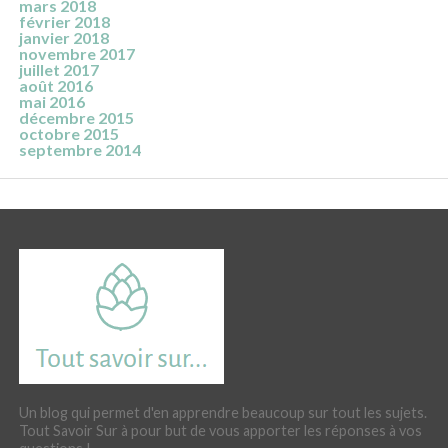
mars 2018
février 2018
janvier 2018
novembre 2017
juillet 2017
août 2016
mai 2016
décembre 2015
octobre 2015
septembre 2014
Un blog qui permet d'en apprendre beaucoup sur tout les sujets.
Tout Savoir Sur à pour but de vous apporter les réponses à vos