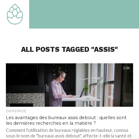
TOUT
SAVOIR
SUR LE
MONDE
QUI EST
LE
NOTRE
ALL POSTS TAGGED "ASSIS"
2.0K
ENTREPRISE
Les avantages des bureaux assis debout : quelles sont
les dernières recherches en la matière ?
Comment l'utilisation de bureaux réglables en hauteur, connus
sous le nom de "bureaux assis debout", affecte-t-elle la santé et