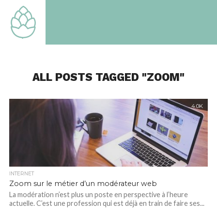
TOUT
SAVOIR
SUR LE
MONDE
QUI EST
LE
NOTRE
ALL POSTS TAGGED "ZOOM"
4.0K
INTERNET
Zoom sur le métier d’un modérateur web
La modération n’est plus un poste en perspective à l’heure
actuelle. C’est une profession qui est déjà en train de faire ses...