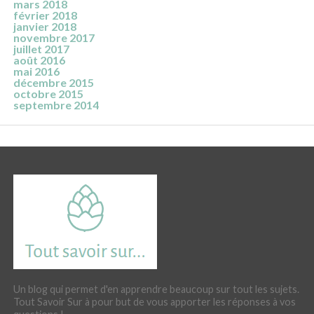
mars 2018
février 2018
janvier 2018
novembre 2017
juillet 2017
août 2016
mai 2016
décembre 2015
octobre 2015
septembre 2014
Un blog qui permet d'en apprendre beaucoup sur tout les sujets.
Tout Savoir Sur à pour but de vous apporter les réponses à vos