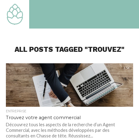
TOUT
SAVOIR
SUR LE
MONDE
QUI EST
LE
NOTRE
ALL POSTS TAGGED "TROUVEZ"
3.5K
ENTREPRISE
Trouvez votre agent commercial
Découvrez tous les aspects de la recherche d’un Agent
Commercial, avec les méthodes développées par des
consultants en Chasse de tête. Réussissez...