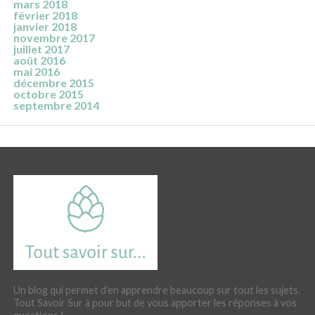
mars 2018
février 2018
janvier 2018
novembre 2017
juillet 2017
août 2016
mai 2016
décembre 2015
octobre 2015
septembre 2014
Un blog qui permet d'en apprendre beaucoup sur tout les sujets.
Tout Savoir Sur à pour but de vous apporter les réponses à vos