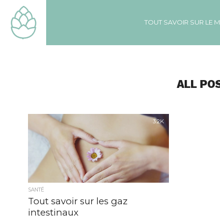
TOUT SAVOIR SUR LE 
ALL PO
3.2K
SANTÉ
Tout savoir sur les gaz
intestinaux