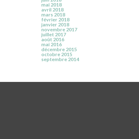
mai 2018
avril 2018
mars 2018
février 2018
janvier 2018
novembre 2017
juillet 2017
août 2016
mai 2016
décembre 2015
octobre 2015
septembre 2014