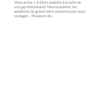
Vous arrive-t-il d’être embêté à la suite de
vos gaz intestinaux? Heureusement, les
antidotes de grand-mère existent pour nous
soulager… Plusieurs de...