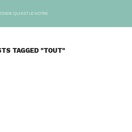
MONDE QUI EST LE NOTRE
STS TAGGED "TOUT"