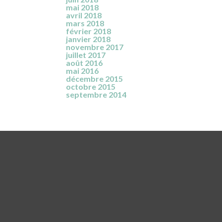
mai 2018
avril 2018
mars 2018
février 2018
janvier 2018
novembre 2017
juillet 2017
août 2016
mai 2016
décembre 2015
octobre 2015
septembre 2014