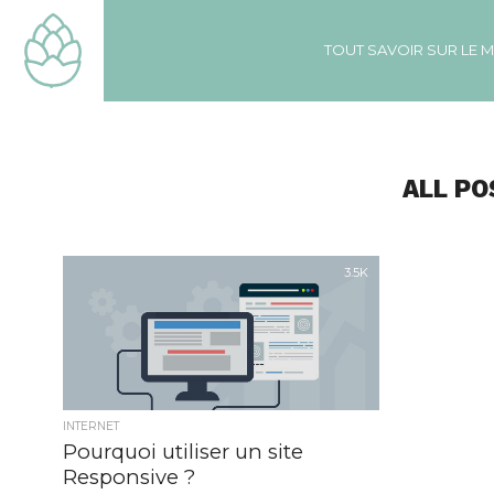
TOUT SAVOIR SUR LE 
ALL PO
3.5K
INTERNET
Pourquoi utiliser un site
Responsive ?