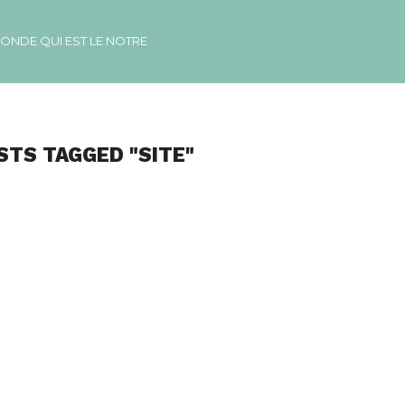
MONDE QUI EST LE NOTRE
STS TAGGED "SITE"