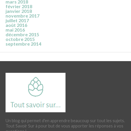
mars 2018
février 2018
janvier 2018
novembre 2017
juillet 2017
août 2016
mai 2016
décembre 2015
octobre 2015
septembre 2014
Un blog qui permet d'en apprendre beaucoup sur tout les sujets.
Tout Savoir Sur à pour but de vous apporter les réponses à vos