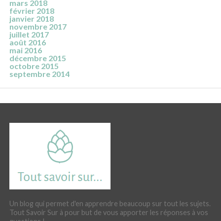
mars 2018
février 2018
janvier 2018
novembre 2017
juillet 2017
août 2016
mai 2016
décembre 2015
octobre 2015
septembre 2014
Un blog qui permet d'en apprendre beaucoup sur tout les sujets.
Tout Savoir Sur à pour but de vous apporter les réponses à vos