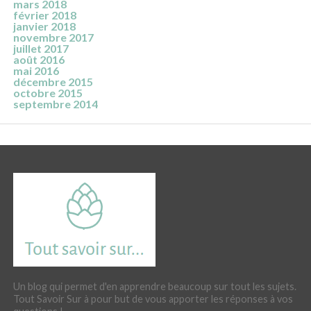
mars 2018
février 2018
janvier 2018
novembre 2017
juillet 2017
août 2016
mai 2016
décembre 2015
octobre 2015
septembre 2014
Un blog qui permet d'en apprendre beaucoup sur tout les sujets.
Tout Savoir Sur à pour but de vous apporter les réponses à vos