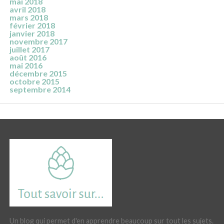
mai 2018
avril 2018
mars 2018
février 2018
janvier 2018
novembre 2017
juillet 2017
août 2016
mai 2016
décembre 2015
octobre 2015
septembre 2014
Un blog qui permet d'en apprendre beaucoup sur tout les sujets.