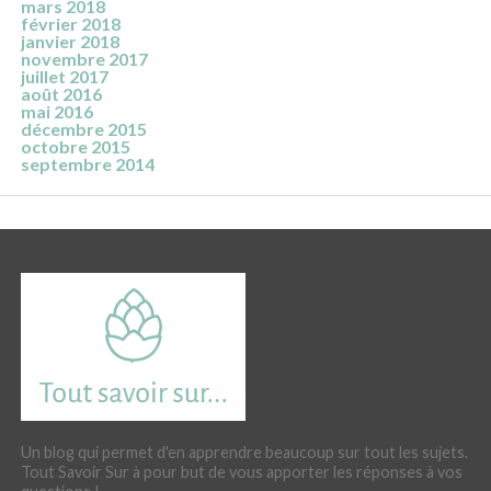
mars 2018
février 2018
janvier 2018
novembre 2017
juillet 2017
août 2016
mai 2016
décembre 2015
octobre 2015
septembre 2014
Un blog qui permet d'en apprendre beaucoup sur tout les sujets.
Tout Savoir Sur à pour but de vous apporter les réponses à vos