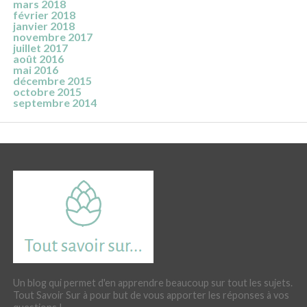
mars 2018
février 2018
janvier 2018
novembre 2017
juillet 2017
août 2016
mai 2016
décembre 2015
octobre 2015
septembre 2014
Un blog qui permet d'en apprendre beaucoup sur tout les sujets.
Tout Savoir Sur à pour but de vous apporter les réponses à vos